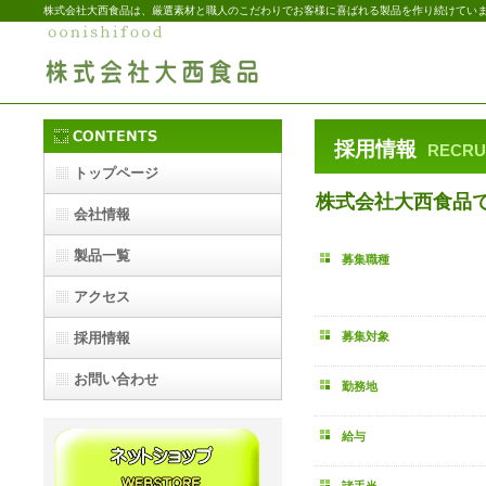
株式会社大西食品は、厳選素材と職人のこだわりでお客様に喜ばれる製品を作り続けてい
採用情報
RECRU
トップページ
株式会社大西食品
会社情報
製品一覧
募集職種
アクセス
新着情報・FAQ
採用情報
募集対象
お問い合わせ
勤務地
給与