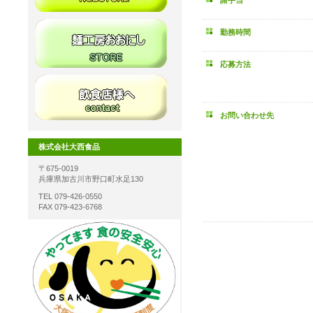
諸手当
勤務時間
応募方法
お問い合わせ先
株式会社大西食品
〒675-0019
兵庫県加古川市野口町水足130
TEL 079-426-0550
FAX 079-423-6768