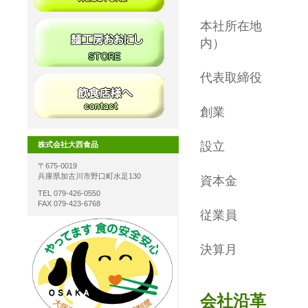
本社所在地 兵
内）
代表取締
創業 昭
設立 昭和
株式会社大西食品
〒675-0019
兵庫県加古川市野口町水足130
資本金 10
TEL 079-426-0550
FAX 079-423-6768
従業員
決算月
会社沿革