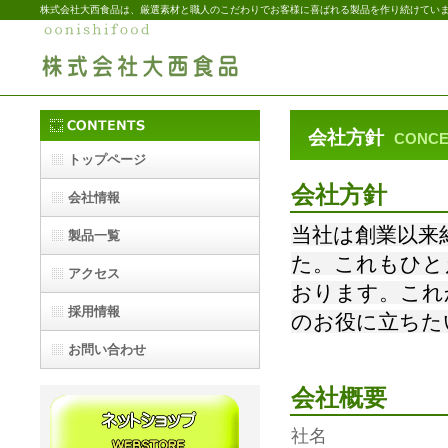
株式会社大西食品は、厳選素材と職人のこだわりでお客様に喜ばれる製品を作り続けてい
会社方針
CONCE
トップページ
会社方針
会社情報
当社は創業以来
製品一覧
た。これもひと
アクセス
おります。これ
新着情報・FAQ
採用情報
のお役に立ちた
お問い合わせ
会社概要
社名 株