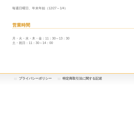
毎週日曜日、年末年始（12/27～1/4）
営業時間
月・火・水・木・金：11：30～13：30
土・祝日：11：30～14：00
プライバシーポリシー
特定商取引法に関する記述